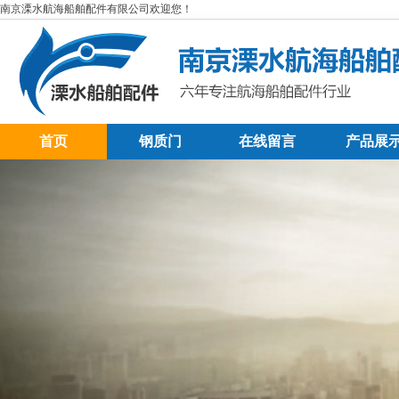
南京溧水航海船舶配件有限公司欢迎您！
首页
钢质门
在线留言
产品展