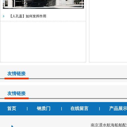
【人孔盖】如何发挥作用
友情链接
友情链接
首页
钢质门
在线留言
产品展
丨
丨
丨
南京溧水航海船舶配