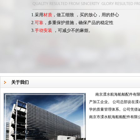
1.采用
材质
，做工细致 ，买的放心，用的舒心
2.
可靠
，多重保护措施，确保产品的稳定性
3.
手动安装
，可减少不的麻烦。
关于我们
南京溧水航海船舶配件有
产加工企业。 公司总部设在溧
学的质量管理体系。公司凭借
南京市溧水航海船舶配件有限