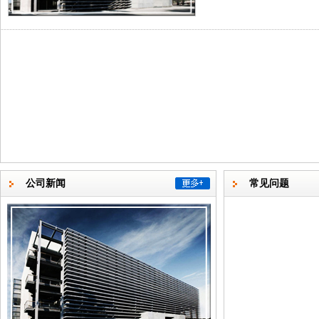
---------------------------------------------------------------------------------------------------------------
公司新闻
常见问题