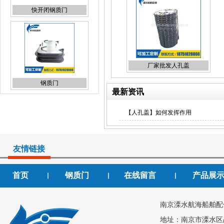
快开闭钢质门
厂家批发人孔盖
钢质门
最新资讯
【人孔盖】如何发挥作用
友情链接
人孔盖
首页
钢质门
在线留言
产品展
丨
丨
丨
南京溧水航海船舶配
地址：南京市溧水区