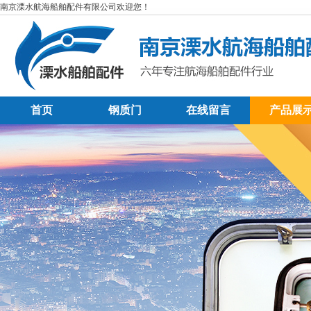
南京溧水航海船舶配件有限公司欢迎您！
首页
钢质门
在线留言
产品展