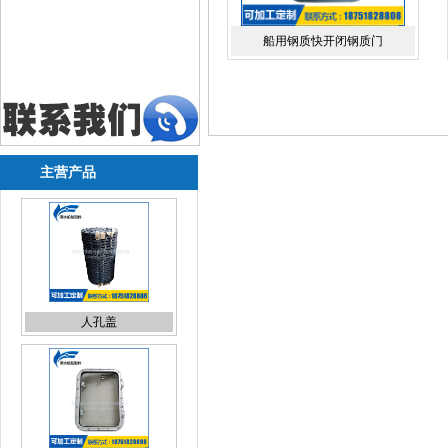
船用钢质快开闭钢质门
主营产品
人孔盖