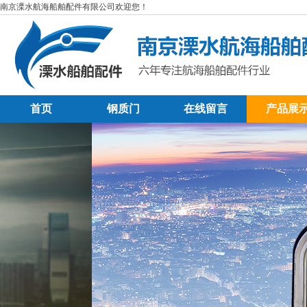
南京溧水航海船舶配件有限公司欢迎您！
首页
钢质门
在线留言
产品展