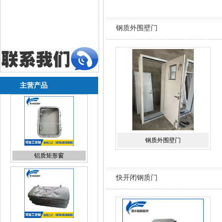
钢质外围壁门
主营产品
钢质外围壁门
快开闭钢质门
快开闭钢质门