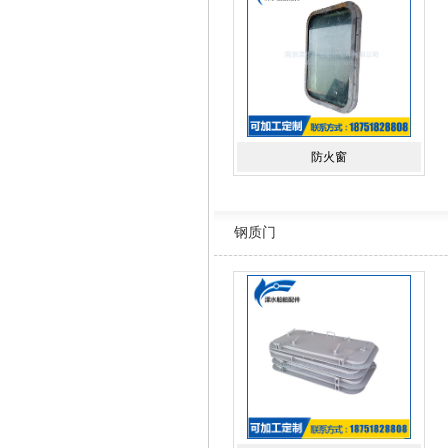
防火窗
钢质门