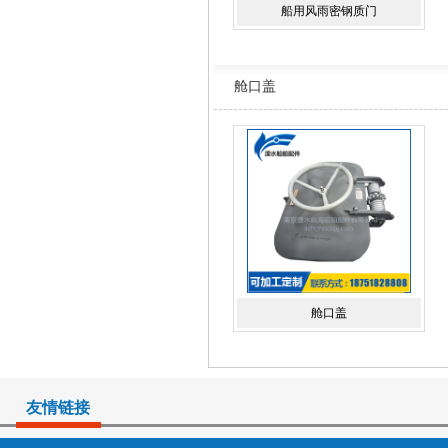
船用风雨密钢质门
舱口盖
舱口盖
友情链接