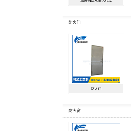
船用钢质水密人孔盖
防火门
防火门
防火窗