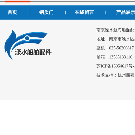
首页
钢质门
在线留言
产品展
丨
丨
丨
南京溧水航海船舶配
地址：南京市溧水区
座机：025-56200817
邮箱：13585133116.
苏ICP备15054617号-
技术支持：
杭州四喜