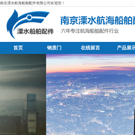
南京溧水航海船舶配件有限公司欢迎您！
首页
钢质门
在线留言
产品展