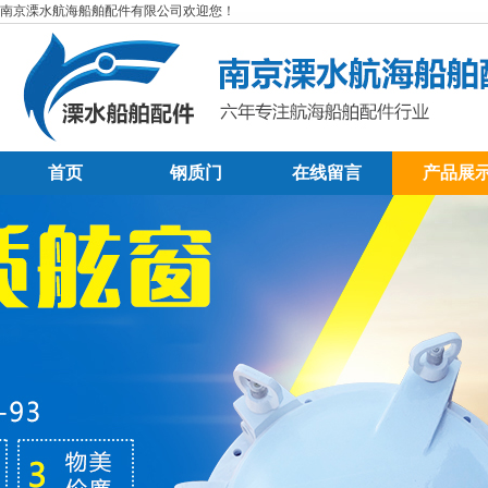
南京溧水航海船舶配件有限公司欢迎您！
首页
钢质门
在线留言
产品展