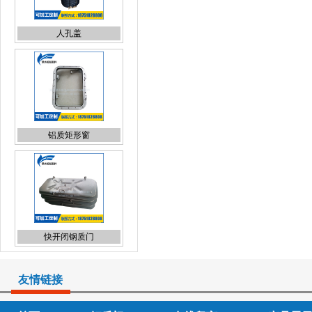
人孔盖
铝质矩形窗
快开闭钢质门
友情链接