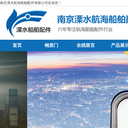
南京溧水航海船舶配件有限公司欢迎您！
首页
钢质门
在线留言
产品展