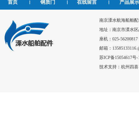
首页
钢质门
在线留言
产品展
丨
丨
丨
钢质门
南京溧水航海船舶配
地址：南京市溧水区
座机：025-56200817
邮箱：13585133116.
苏ICP备15054617号-
技术支持：
杭州四喜