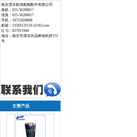
南京溧水航海船舶配件有限公司
座机：025-56200817
传真：025-56200817
手机：18751828808
邮箱：13585133116.@163.com
Q Q：827911944
地址：南京市溧水区晶桥镇杭村151
号
主营产品