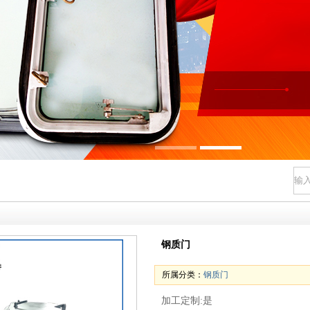
钢质门
所属分类：
钢质门
加工定制:是