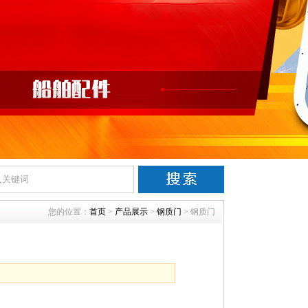
您的位置：
首页
>
产品展示
>
钢质门
> 钢质门