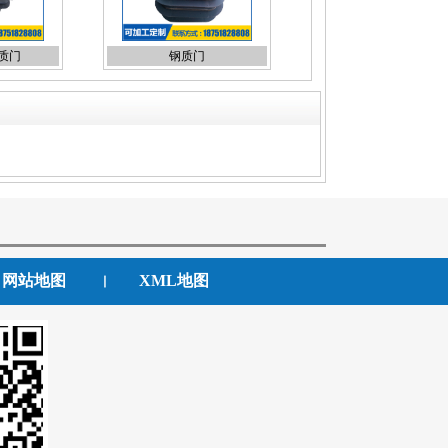
质门
钢质门
网站地图
XML地图
丨