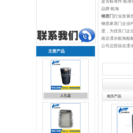
是否标准件:标准
品牌:航海
钢质门
行业发展
钢质家居门企业约
度，为优良门企
南京溧水航海船
公司总部设在溧
主营产品
人孔盖
相关产品