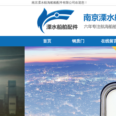
南京溧水航海船舶配件有限公司欢迎您！
首页
钢质门
在线留