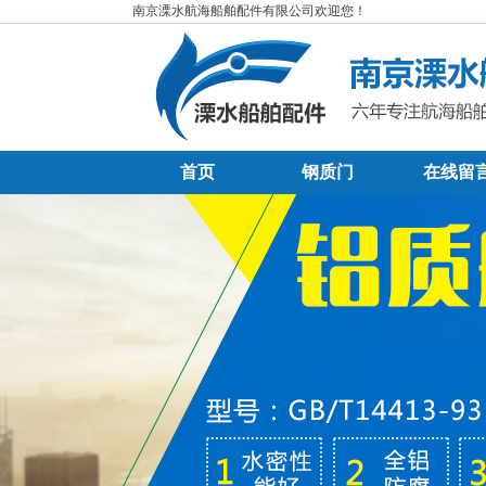
南京溧水航海船舶配件有限公司欢迎您！
首页
钢质门
在线留