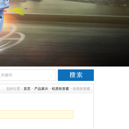
您的位置：
首页
>
产品展示
>
铝质矩形窗
> 铝质矩形窗