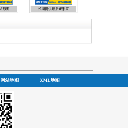
矩形窗
长期提供铝质矩形窗
网站地图
XML地图
丨