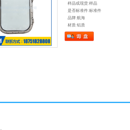
样品或现货:样品
是否标准件:标准件
品牌:航海
材质:铝质