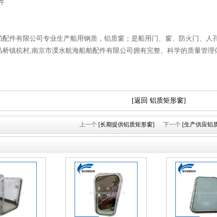
件
舶配件有限公司专业生产船用钢质，铝质窗；是船用门、窗、防火门、人孔
晶桥镇杭村,南京市溧水航海船舶配件有限公司拥有完整、科学的质量管理
[返回 铝质矩形窗]
上一个
[长期提供铝质矩形窗]
下一个
[生产供应铝