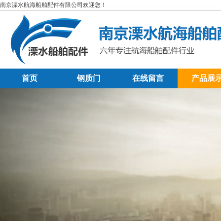
南京溧水航海船舶配件有限公司欢迎您！
首页
钢质门
在线留言
产品展