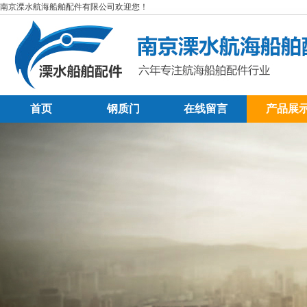
南京溧水航海船舶配件有限公司欢迎您！
首页
钢质门
在线留言
产品展