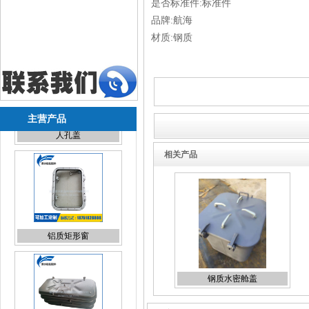
是否标准件:标准件
品牌:航海
材质:钢质
主营产品
相关产品
铝质矩形窗
钢质水密舱盖