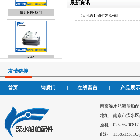
最新资讯
快开闭钢质门
【人孔盖】如何发挥作用
钢质门
友情链接
首页
钢质门
在线留言
产品展
丨
丨
丨
人孔盖
南京溧水航海船舶配
地址：南京市溧水区
座机：025-56200817
邮箱：13585133116.