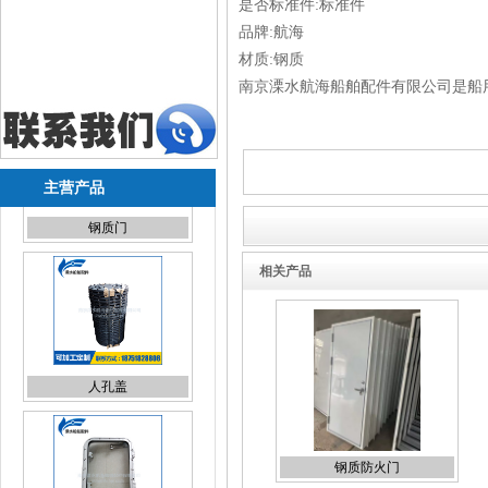
是否标准件:标准件
品牌:航海
材质:钢质
南京溧水航海船舶配件有限公司是船
主营产品
相关产品
人孔盖
钢质防火门