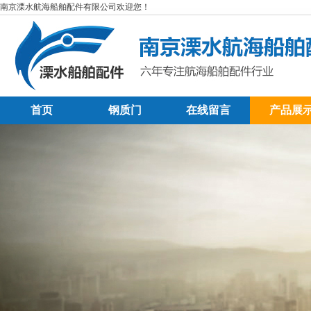
南京溧水航海船舶配件有限公司欢迎您！
首页
钢质门
在线留言
产品展