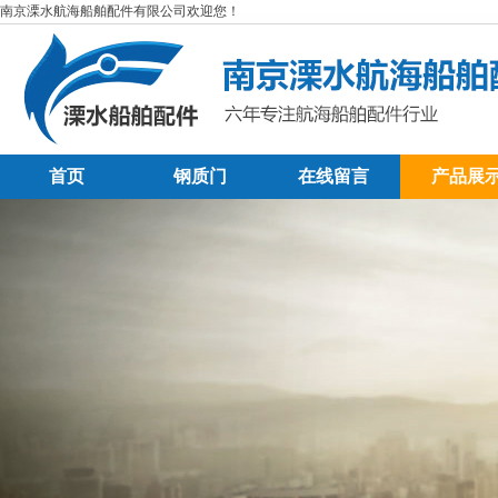
南京溧水航海船舶配件有限公司欢迎您！
首页
钢质门
在线留言
产品展