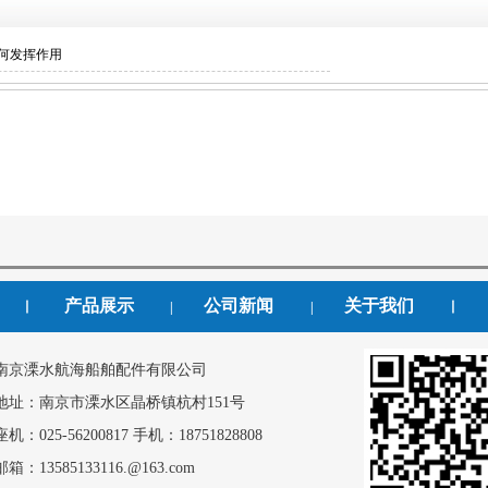
何发挥作用
产品展示
公司新闻
关于我们
丨
|
|
丨
南京溧水航海船舶配件有限公司
地址：南京市溧水区晶桥镇杭村151号
座机：025-56200817 手机：18751828808
邮箱：13585133116.@163.com