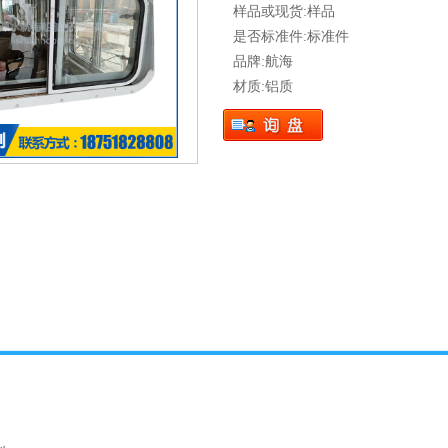
样品或现货:样品
是否标准件:标准件
品牌:航海
材质:铝质