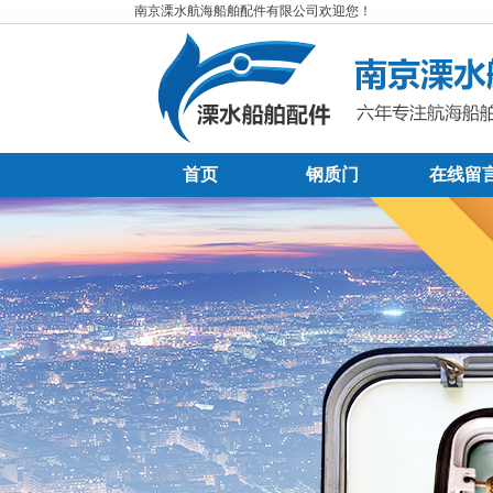
南京溧水航海船舶配件有限公司欢迎您！
首页
钢质门
在线留