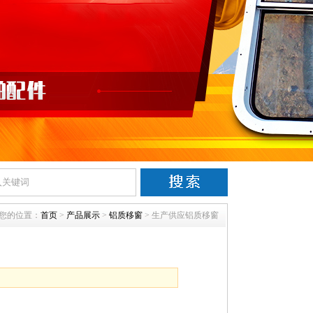
您的位置：
首页
>
产品展示
>
铝质移窗
> 生产供应铝质移窗