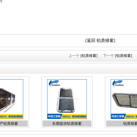
件
[返回 铝质移窗]
上一个
[铝质移窗]
下一个
[铝质移窗]
产铝质移窗
长期提供铝质移窗
铝质移